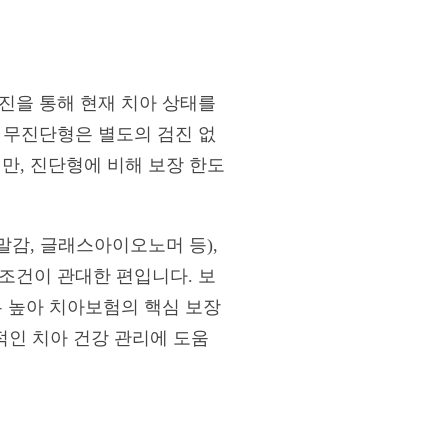
진을 통해 현재 치아 상태를
 무진단형은 별도의 검진 없
지만, 진단형에 비해 보장 한도
감, 글래스아이오노머 등),
조건이 관대한 편입니다. 보
우 높아 치아보험의 핵심 보장
반적인 치아 건강 관리에 도움