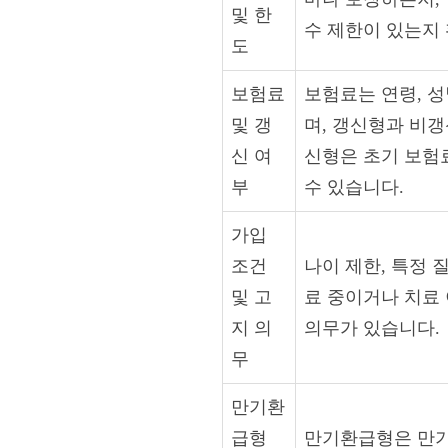
및 한
수 제한이 있는지
도
보험료
보험료는 연령, 성
및 갱
며, 갱신형과 비갱
신 여
신형은 초기 보험
부
수 있습니다.
가입
조건
나이 제한, 특정 
및 고
료 중이거나 치료
지 의
의무가 있습니다.
무
만기환
급형
만기환급형은 만기