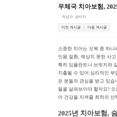
우체국 치아보험, 20
작성자: 관리자
이전 게시글
다음 게시글
소중한 치아는 오복 중 하나
잇몸 질환, 예상치 못한 사
특히 임플란트나 브릿지와 같
지출될 수 있어 심리적인 부
은 분들의 관심을 받고 있습니
들을 살펴보아야 할까요? 오
아 건강을 지켜줄 최적의 선
2025년 치아보험,