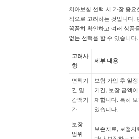
치아보험 선택 시 가장 중요
적으로 고려하는 것입니다.
꼼꼼히 확인하고 여러 상품을
없는 선택을 할 수 있습니다.
고려사
세부 내용
항
면책기
보험 가입 후 일정
간 및
기간, 보장 금액
감액기
재합니다. 특히 
간
있습니다.
보장
보존치료, 보철치료
범위
마나 보장하는지, 