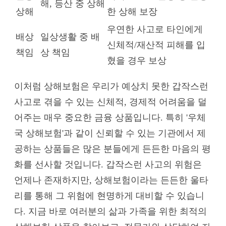
해, 등산 중 상해
상해
한 상해 보장
우연한 사고로 타인에게
배상
일상생활 중 배
신체적/재산적 피해를 입
책임
상 책임
혔을 경우 보상
이처럼 상해보험은 우리가 예상치 못한 갑작스런
사고로 겪을 수 있는 신체적, 경제적 어려움을 덜
어주는 매우 중요한 금융 상품입니다. 특히 '우체
국 상해보험'과 같이 신뢰할 수 있는 기관에서 제
공하는 상품들은 많은 분들에게 든든한 마음의 평
화를 선사할 것입니다. 갑작스런 사고의 위험은
언제나 존재하지만, 상해보험이라는 든든한 울타
리를 통해 그 위험에 현명하게 대비할 수 있습니
다. 지금 바로 여러분의 삶과 가족을 위한 최적의